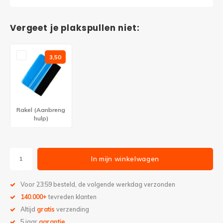
Vergeet je plakspullen niet:
3,50
Rakel (Aanbreng
hulp)
In mijn winkelwagen
Voor 23:59 besteld, de volgende werkdag verzonden
140.000+
tevreden klanten
Altijd
gratis
verzending
5 jaar
garantie