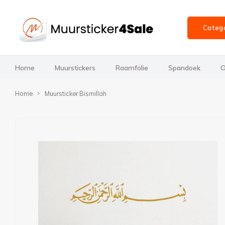
Categ
Home
Muurstickers
Raamfolie
Spandoek
O
Home
Muursticker Bismillah