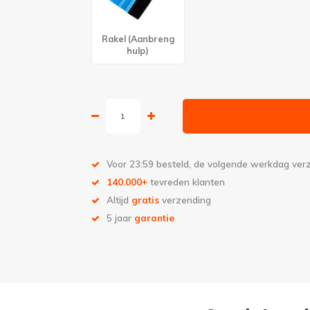
Rakel (Aanbreng
hulp)
Voor 23:59 besteld, de volgende werkdag ve
140.000+
tevreden klanten
Altijd
gratis
verzending
5 jaar
garantie