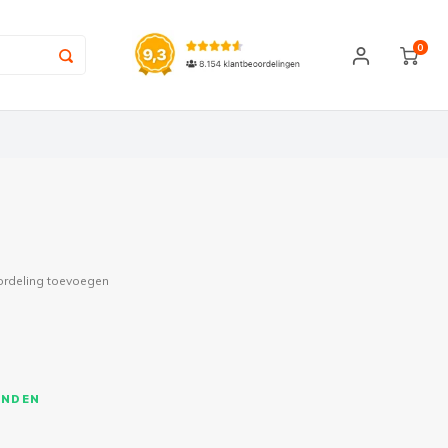
0
ordeling toevoegen
ONDEN