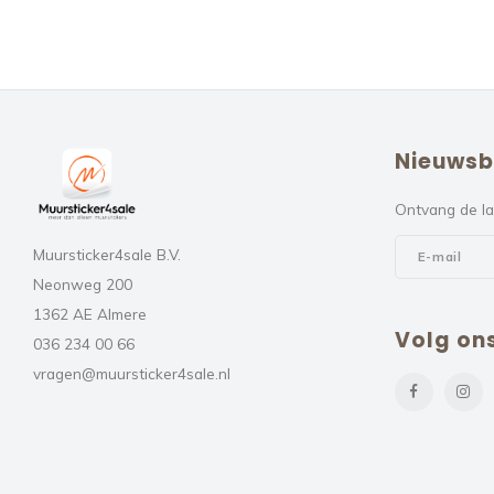
Nieuwsb
Ontvang de la
Muursticker4sale B.V.
Neonweg 200
1362 AE Almere
Volg on
036 234 00 66
vragen@muursticker4sale.nl