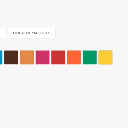
160 X 29 CM
)
(43,99)