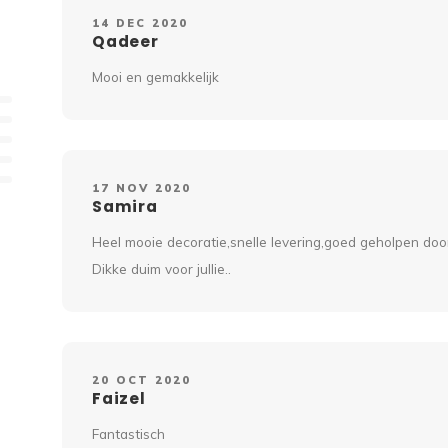
14 DEC 2020
Qadeer
Mooi en gemakkelijk
17 NOV 2020
Samira
Heel mooie decoratie,snelle levering,goed geholpen doo
Dikke duim voor jullie..
20 OCT 2020
Faizel
Fantastisch