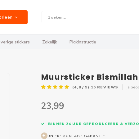
orieën
verige stickers
Zakelijk
Plakinstructie
Muursticker Bismillah
(4,8 / 5)
15
REVIEWS
Je beo
23,99
BINNEN 24 UUR GEPRODUCEERD & VERZ
UNIEK: MONTAGE GARANTIE