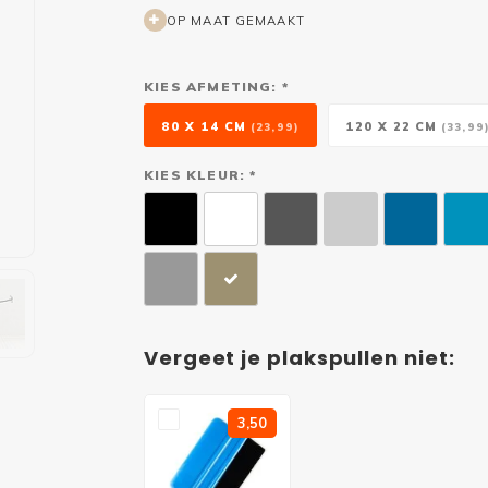
OP MAAT GEMAAKT
KIES AFMETING: *
80 X 14 CM
120 X 22 CM
(23,99)
(33,99
KIES KLEUR: *
Vergeet je plakspullen niet:
3,50