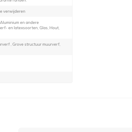
e verwijderen
, Aluminium en andere
f- en latexsoorten, Glas, Hout,
verf , Grove structuur muurverf,