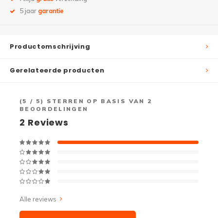
5 jaar
garantie
Productomschrijving
Gerelateerde producten
(
5
/ 5) STERREN OP BASIS VAN
2
BEOORDELINGEN
2
Reviews
Alle reviews