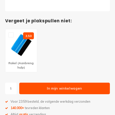
Vergeet je plakspullen niet:
3,50
Rakel (Aanbreng
hulp)
In mijn winkelwagen
Voor 23:59 besteld, de volgende werkdag verzonden
140.000+
tevreden klanten
Altijd
gratis
verzending