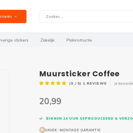
orieën
verige stickers
Zakelijk
Plakinstructie
Muursticker Coffee
(5 / 5)
1
REVIEWS
Je beoorde
20,99
BINNEN 24 UUR GEPRODUCEERD & VERZ
UNIEK: MONTAGE GARANTIE