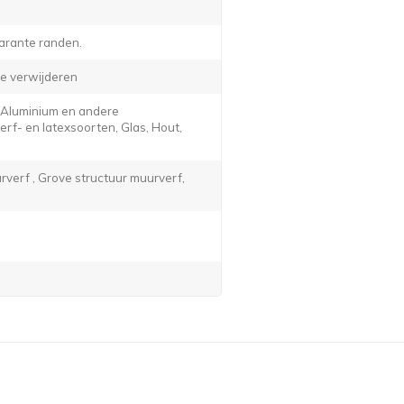
arante randen.
e verwijderen
, Aluminium en andere
f- en latexsoorten, Glas, Hout,
verf , Grove structuur muurverf,