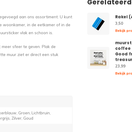
Gerelateer
toegevoegd aan ons assortiment. U kunt
Rakel 
3,50
de woonkamer, in de eetkamer of in de
Bekijk pr
uursticker vlak en schoon is.
muurst
 meer sfeer te geven. Plak de
coffee 
Good f
tte muur ziet er direct een stuk
treasu
23,99
Bekijk pr
erblauw, Groen, Lichtbruin,
grijs, Zilver, Goud