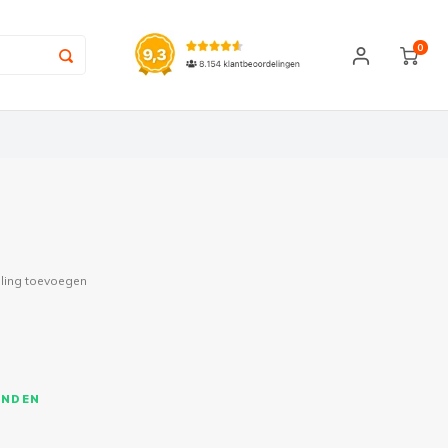
0
ling toevoegen
ONDEN