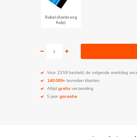
Rakel (Aanbreng
hulp)
Voor 23:59 besteld, de volgende werkdag ve
140.000+
tevreden klanten
Altijd
gratis
verzending
5 jaar
garantie