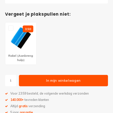
Vergeet je plakspullen niet:
3,50
Rakel (Aanbreng
hulp)
In mijn winkelwagen
Voor 23:59 besteld, de volgende werkdag verzonden
140.000+
tevreden klanten
Altijd
gratis
verzending
5 jaar
garantie