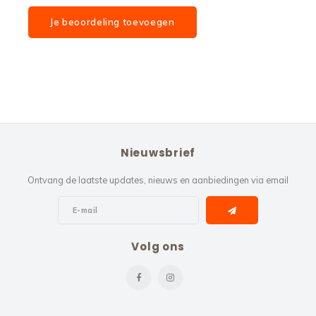
Je beoordeling toevoegen
Nieuwsbrief
Ontvang de laatste updates, nieuws en aanbiedingen via email
Volg ons