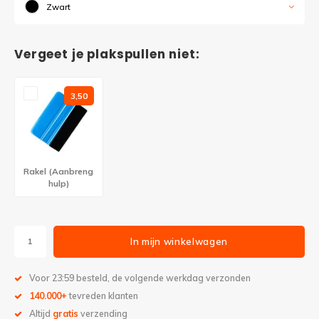
Zwart
Vergeet je plakspullen niet:
3,50
Rakel (Aanbreng
hulp)
In mijn winkelwagen
Voor 23:59 besteld, de volgende werkdag verzonden
140.000+
tevreden klanten
Altijd
gratis
verzending