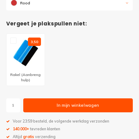
Rood
Vergeet je plakspullen niet:
3,50
Rakel (Aanbreng
hulp)
In mijn winkelwagen
Voor 23:59 besteld, de volgende werkdag verzonden
140.000+
tevreden klanten
Altijd
gratis
verzending