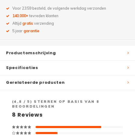
Voor 23:59 besteld, de volgende werkdag verzonden
140.000+
tevreden klanten
Altijd
gratis
verzending
5 jaar
garantie
Productomschrijving
Specificaties
Gerelateerde producten
(
4,8
/ 5) STERREN OP BASIS VAN
8
BEOORDELINGEN
8
Reviews