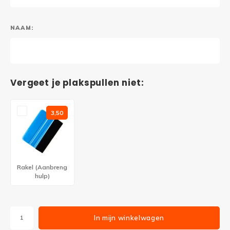
NAAM:
Vergeet je plakspullen niet:
3,50
Rakel (Aanbreng
hulp)
In mijn winkelwagen