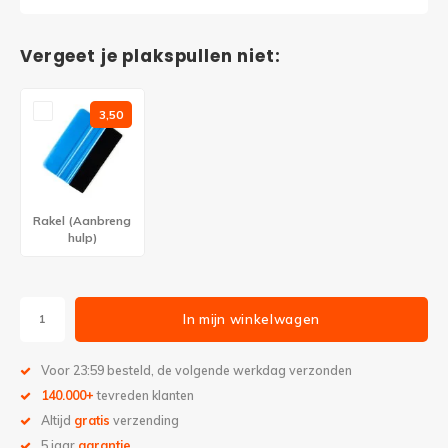
Vergeet je plakspullen niet:
3,50
Rakel (Aanbreng
hulp)
In mijn winkelwagen
Voor 23:59 besteld, de volgende werkdag verzonden
140.000+
tevreden klanten
Altijd
gratis
verzending
5 jaar
garantie