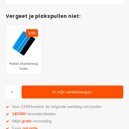
Vergeet je plakspullen niet:
3,50
Rakel (Aanbreng
hulp)
In mijn winkelwagen
Voor 23:59 besteld, de volgende werkdag verzonden
140.000+
tevreden klanten
Altijd
gratis
verzending
5 jaar
garantie