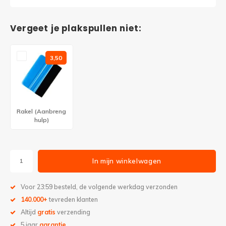
Vergeet je plakspullen niet:
3,50
Rakel (Aanbreng
hulp)
In mijn winkelwagen
Voor 23:59 besteld, de volgende werkdag verzonden
140.000+
tevreden klanten
Altijd
gratis
verzending
5 jaar
garantie