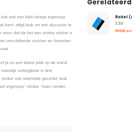
Gerelateer
 ook wel een klein beetje eigenwijs
Rakel 
3,50
ak bent, altijd leuk om een discussie te
Bekijk pr
er eens dat de het een unieke sticker is
 van verschillende soorten en formaten
ssiek.
 of je nu een kleine plek op de wand
namelijk verkrijgbaar in drie
sticker ook uitermate geschikt, leuk
niet eigenwijs” sticker. Geen randen