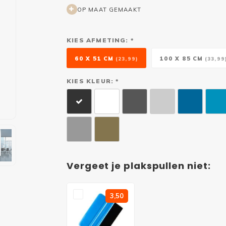
OP MAAT GEMAAKT
KIES AFMETING: *
60 X 51 CM
100 X 85 CM
(23,99)
(33,99
KIES KLEUR: *
Vergeet je plakspullen niet:
3,50