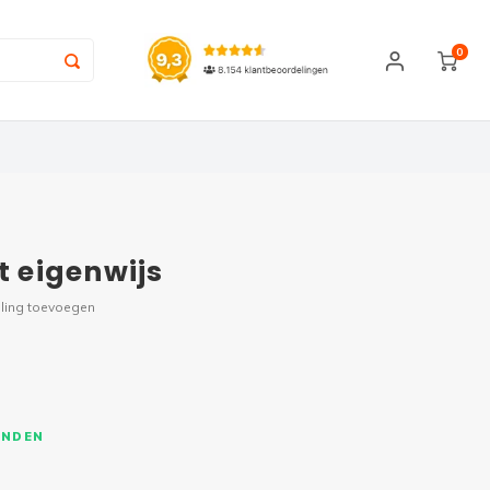
0
t eigenwijs
ling toevoegen
ONDEN