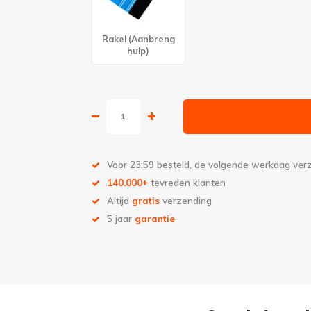
Rakel (Aanbreng
hulp)
Voor 23:59 besteld, de volgende werkdag ve
140.000+
tevreden klanten
Altijd
gratis
verzending
5 jaar
garantie