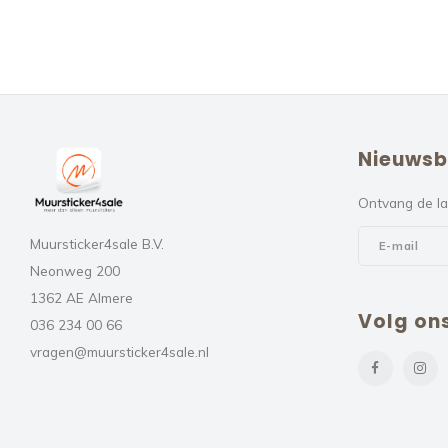
Nieuwsb
Ontvang de la
Muursticker4sale B.V.
Neonweg 200
1362 AE Almere
Volg on
036 234 00 66
vragen@muursticker4sale.nl