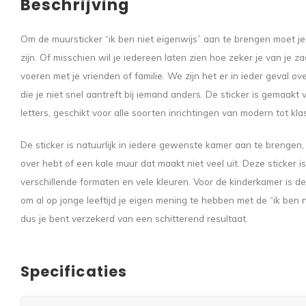
Beschrijving
Om de muursticker “ik ben niet eigenwijs” aan te brengen moet je
zijn. Of misschien wil je iedereen laten zien hoe zeker je van je za
voeren met je vrienden of familie. We zijn het er in ieder geval ov
die je niet snel aantreft bij iemand anders. De sticker is gemaakt
letters, geschikt voor alle soorten inrichtingen van modern tot kla
De sticker is natuurlijk in iedere gewenste kamer aan te brengen,
over hebt of een kale muur dat maakt niet veel uit. Deze sticker is 
verschillende formaten en vele kleuren. Voor de kinderkamer is de 
om al op jonge leeftijd je eigen mening te hebben met de “ik ben 
dus je bent verzekerd van een schitterend resultaat.
Specificaties