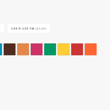
140 X 120 CM
)
(43,99)