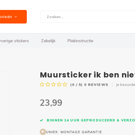
orieën
verige stickers
Zakelijk
Plakinstructie
Muursticker ik ben nie
(0 / 5)
0
REVIEWS
Je beoorde
23,99
BINNEN 24 UUR GEPRODUCEERD & VERZ
UNIEK: MONTAGE GARANTIE