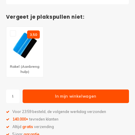
Vergeet je plakspullen niet:
3,50
Rakel (Aanbreng
hulp)
In mijn winkelwagen
Voor 23:59 besteld, de volgende werkdag verzonden
140.000+
tevreden klanten
Altijd
gratis
verzending
5 jaar
garantie