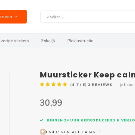
orieën
verige stickers
Zakelijk
Plakinstructie
Muursticker Keep cal
(4,7 / 5)
3
REVIEWS
Je beoo
30,99
BINNEN 24 UUR GEPRODUCEERD & VERZ
UNIEK: MONTAGE GARANTIE