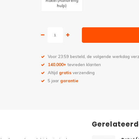
Rakel (Aanbreng
hulp)
Voor 23:59 besteld, de volgende werkdag ve
140.000+
tevreden klanten
Altijd
gratis
verzending
5 jaar
garantie
Gerelateer