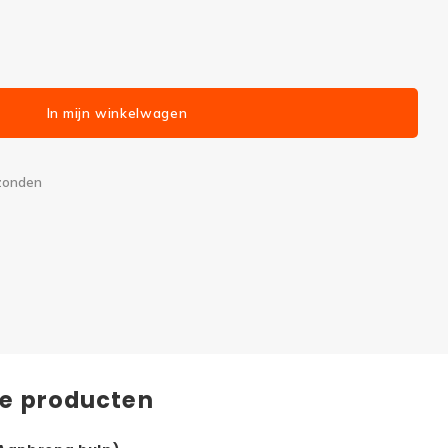
In mijn winkelwagen
rzonden
de producten