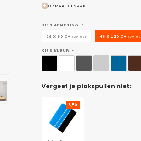
OP MAAT GEMAAKT
KIES AFMETING: *
29 X 80 CM
48 X 120 CM
(20,99)
(30,99
KIES KLEUR: *
Vergeet je plakspullen niet:
3,50