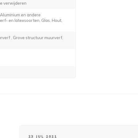
e verwijderen
, Aluminium en andere
f- en latexsoorten, Glas, Hout,
verf , Grove structuur muurverf,
23 JUL 2021