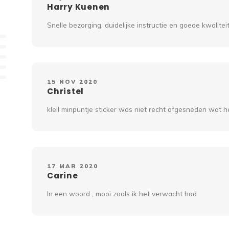
Harry Kuenen
Snelle bezorging, duidelijke instructie en goede kwalitei
15 NOV 2020
Christel
kleil minpuntje sticker was niet recht afgesneden wat 
17 MAR 2020
Carine
In een woord , mooi zoals ik het verwacht had