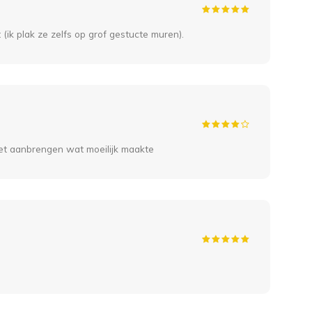
t (ik plak ze zelfs op grof gestucte muren).
het aanbrengen wat moeilijk maakte