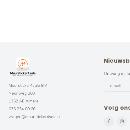
Nieuwsb
Ontvang de la
Muursticker4sale B.V.
Neonweg 200
1362 AE Almere
Volg on
036 234 00 66
vragen@muursticker4sale.nl