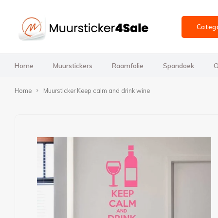
Categ
Home
Muurstickers
Raamfolie
Spandoek
O
Home
Muursticker Keep calm and drink wine