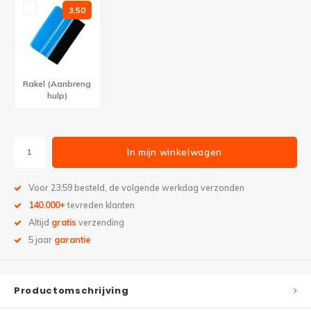
3,50
Rakel (Aanbreng
hulp)
In mijn winkelwagen
Voor 23:59 besteld, de volgende werkdag verzonden
140.000+
tevreden klanten
Altijd
gratis
verzending
5 jaar
garantie
Productomschrijving