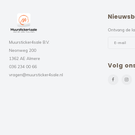
Nieuwsb
Ontvang de la
Muursticker4sale B.V.
Neonweg 200
1362 AE Almere
Volg on
036 234 00 66
vragen@muursticker4sale.nl