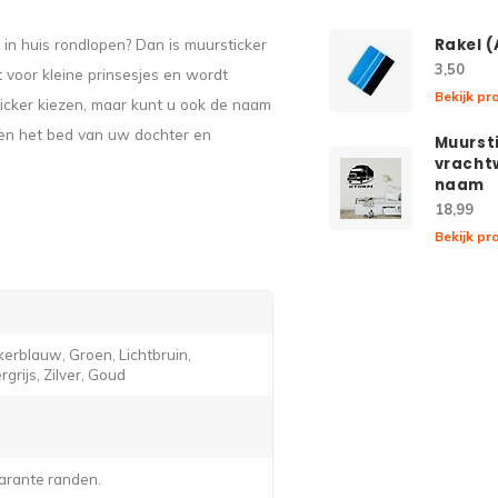
 in huis rondlopen? Dan is muursticker
Rakel 
3,50
 voor kleine prinsesjes en wordt
Bekijk pr
sticker kiezen, maar kunt u ook de naam
oven het bed van uw dochter en
Muurst
vracht
naam
18,99
Bekijk pr
erblauw, Groen, Lichtbruin,
grijs, Zilver, Goud
arante randen.