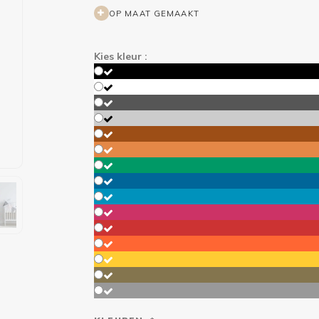
OP MAAT GEMAAKT
Kies kleur :