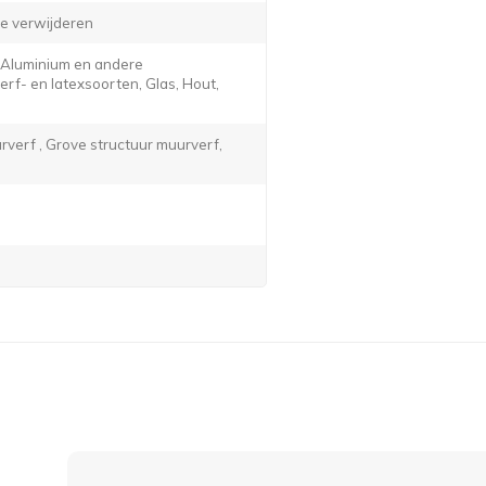
e verwijderen
, Aluminium en andere
f- en latexsoorten, Glas, Hout,
verf , Grove structuur muurverf,