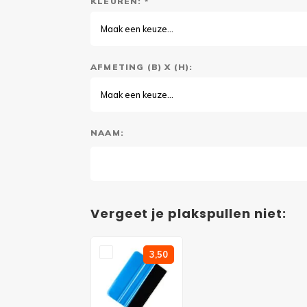
KLEUREN: *
Maak een keuze...
AFMETING (B) X (H):
Maak een keuze...
NAAM:
Vergeet je plakspullen niet:
3,50