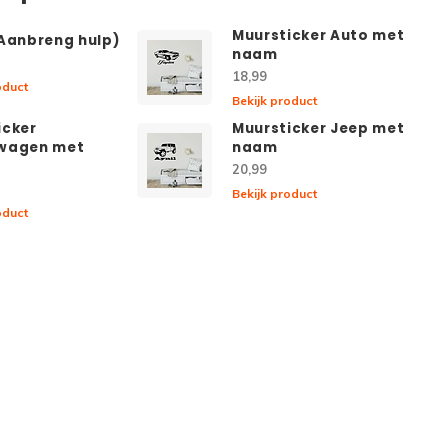
Muursticker Auto met
(Aanbreng hulp)
naam
18,99
oduct
Bekijk product
icker
Muursticker Jeep met
wagen met
naam
20,99
Bekijk product
oduct