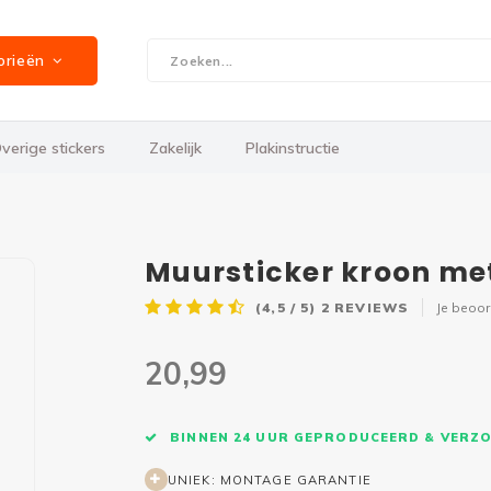
orieën
verige stickers
Zakelijk
Plakinstructie
Muursticker kroon m
(4,5 / 5)
2
REVIEWS
Je beoo
20,99
BINNEN 24 UUR GEPRODUCEERD & VERZ
UNIEK: MONTAGE GARANTIE