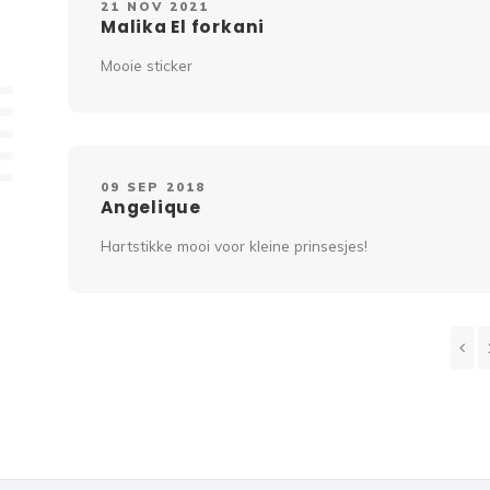
21 NOV 2021
Malika El forkani
Mooie sticker
09 SEP 2018
Angelique
Hartstikke mooi voor kleine prinsesjes!