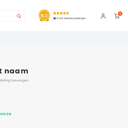
0
et naam
rdeling toevoegen
ONDEN