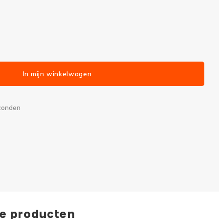
In mijn winkelwagen
rzonden
de producten