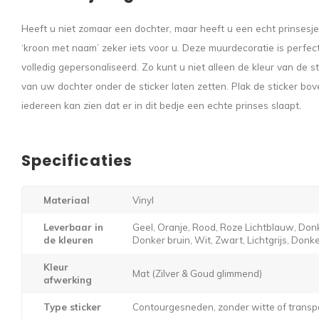
Heeft u niet zomaar een dochter, maar heeft u een echt prinsesje
‘kroon met naam’ zeker iets voor u. Deze muurdecoratie is perfect
volledig gepersonaliseerd. Zo kunt u niet alleen de kleur van de 
van uw dochter onder de sticker laten zetten. Plak de sticker b
iedereen kan zien dat er in dit bedje een echte prinses slaapt.
Specificaties
Materiaal
Vinyl
Leverbaar in
Geel, Oranje, Rood, Roze Lichtblauw, Donk
de kleuren
Donker bruin, Wit, Zwart, Lichtgrijs, Donker
Kleur
Mat (Zilver & Goud glimmend)
afwerking
Type sticker
Contourgesneden, zonder witte of transp