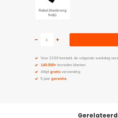
Rakel (Aanbreng
hulp)
Voor 23:59 besteld, de volgende werkdag ve
140.000+
tevreden klanten
Altijd
gratis
verzending
5 jaar
garantie
Gerelateer