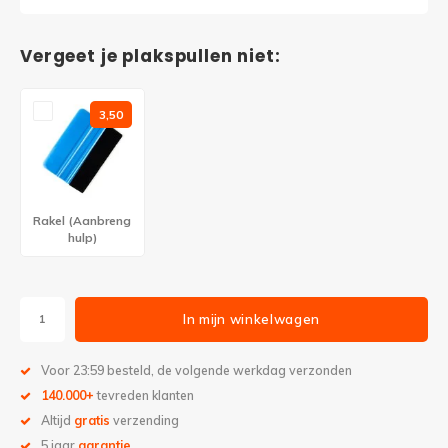
Vergeet je plakspullen niet:
3,50
Rakel (Aanbreng
hulp)
In mijn winkelwagen
Voor 23:59 besteld, de volgende werkdag verzonden
140.000+
tevreden klanten
Altijd
gratis
verzending
5 jaar
garantie