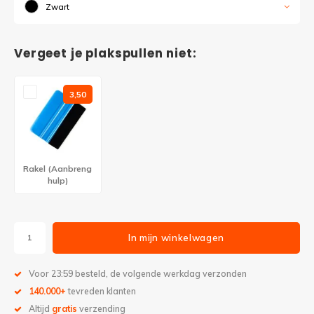
Zwart
Vergeet je plakspullen niet:
3,50
Rakel (Aanbreng
hulp)
In mijn winkelwagen
Voor 23:59 besteld, de volgende werkdag verzonden
140.000+
tevreden klanten
Altijd
gratis
verzending