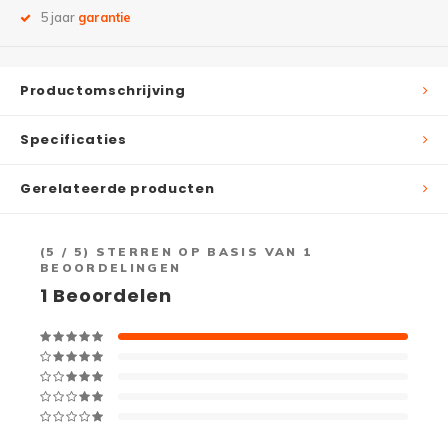
5 jaar
garantie
Productomschrijving
Specificaties
Gerelateerde producten
(
5
/ 5) STERREN OP BASIS VAN
1
BEOORDELINGEN
1
Beoordelen