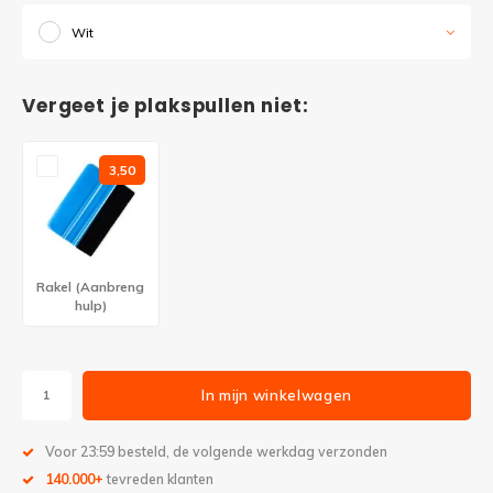
Wit
Vergeet je plakspullen niet:
3,50
Rakel (Aanbreng
hulp)
In mijn winkelwagen
Voor 23:59 besteld, de volgende werkdag verzonden
140.000+
tevreden klanten