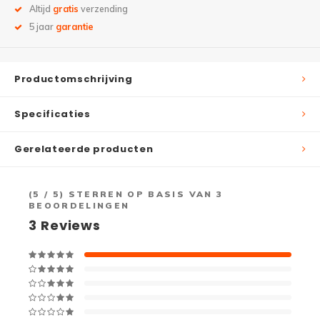
Altijd
gratis
verzending
5 jaar
garantie
Productomschrijving
Specificaties
Gerelateerde producten
(
5
/ 5) STERREN OP BASIS VAN
3
BEOORDELINGEN
3
Reviews