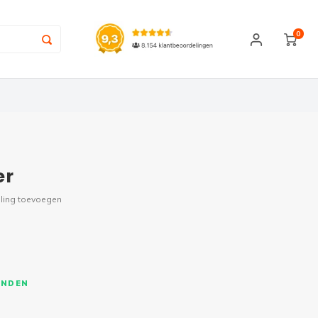
0
er
ling toevoegen
ONDEN