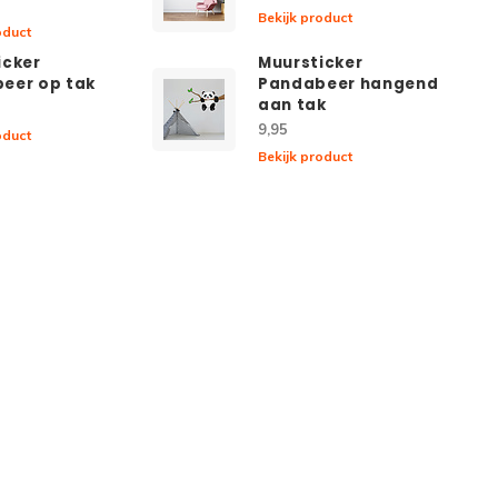
Bekijk product
oduct
icker
Muursticker
eer op tak
Pandabeer hangend
aan tak
9,95
oduct
Bekijk product