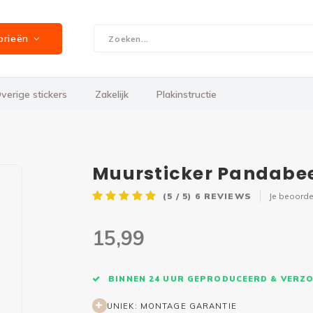
orieën
verige stickers
Zakelijk
Plakinstructie
Muursticker Pandabe
(5 / 5)
6
REVIEWS
Je beoorde
15,99
BINNEN 24 UUR GEPRODUCEERD & VERZ
UNIEK: MONTAGE GARANTIE