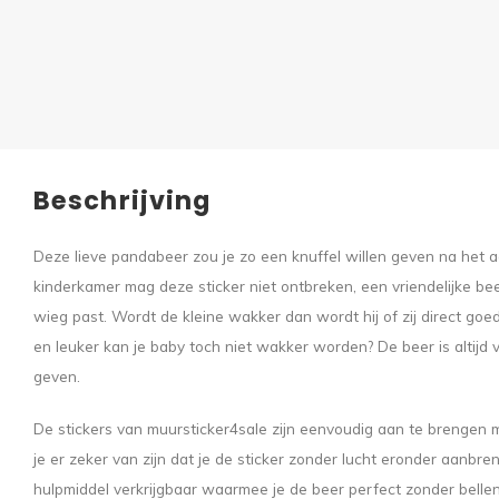
Beschrijving
Deze lieve pandabeer zou je zo een knuffel willen geven na het
kinderkamer mag deze sticker niet ontbreken, een vriendelijke be
wieg past. Wordt de kleine wakker dan wordt hij of zij direct g
en leuker kan je baby toch niet wakker worden? De beer is altijd v
geven.
De stickers van muursticker4sale zijn eenvoudig aan te brengen 
je er zeker van zijn dat je de sticker zonder lucht eronder aanbr
hulpmiddel verkrijgbaar waarmee je de beer perfect zonder belle