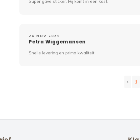
Super gave sticker. Hij komt in een kast.
24 NOV 2021
Petra Wiggemansen
Snelle levering en prima kwaliteit
1
rief
Kla