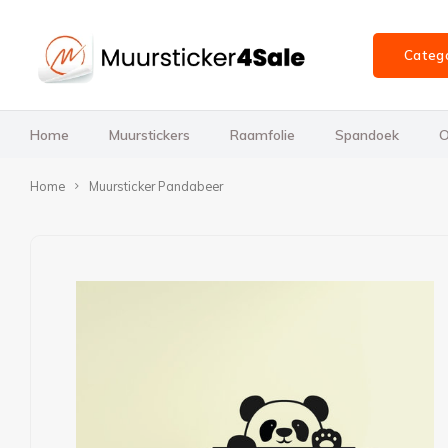
Categ
Home
Muurstickers
Raamfolie
Spandoek
O
Home
Muursticker Pandabeer