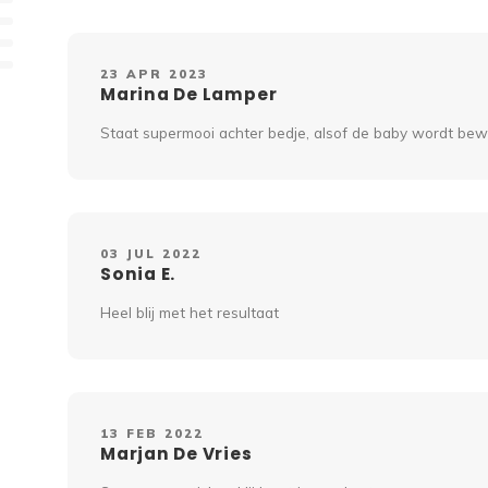
23 APR 2023
Marina De Lamper
Staat supermooi achter bedje, alsof de baby wordt be
03 JUL 2022
Sonia E.
Heel blij met het resultaat
13 FEB 2022
Marjan De Vries