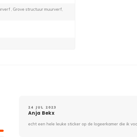
verf , Grove structuur muurverf,
24 JUL 2023
Anja Bekx
echt een hele leuke sticker op de logeerkamer die ik vo