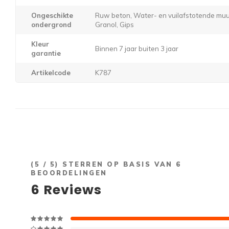
Ongeschikte
Ruw beton, Water- en vuilafstotende muur
ondergrond
Granol, Gips
Kleur
Binnen 7 jaar buiten 3 jaar
garantie
Artikelcode
K787
(
5
/ 5) STERREN OP BASIS VAN
6
BEOORDELINGEN
6
Reviews