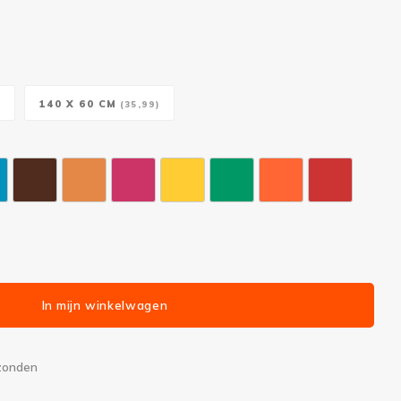
140 X 60 CM
)
(35,99)
In mijn winkelwagen
rzonden