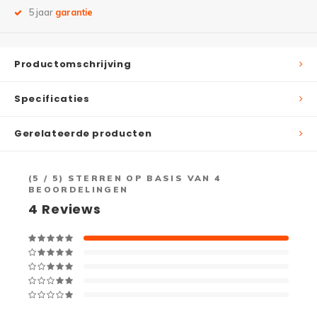
5 jaar
garantie
Productomschrijving
Specificaties
Gerelateerde producten
(
5
/ 5) STERREN OP BASIS VAN
4
BEOORDELINGEN
4
Reviews