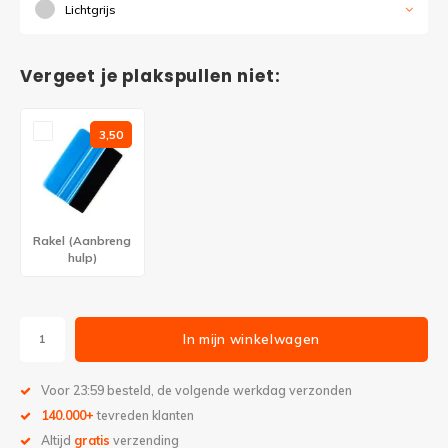
Lichtgrijs
Vergeet je plakspullen niet:
3,50
Rakel (Aanbreng
hulp)
In mijn winkelwagen
Voor 23:59 besteld, de volgende werkdag verzonden
140.000+
tevreden klanten
Altijd
gratis
verzending