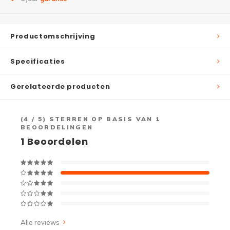
Productomschrijving
Specificaties
Gerelateerde producten
(
4
/ 5) STERREN OP BASIS VAN
1
BEOORDELINGEN
1
Beoordelen
Alle reviews