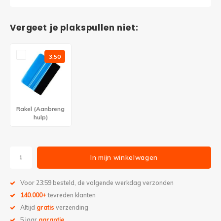
Vergeet je plakspullen niet:
3,50
Rakel (Aanbreng
hulp)
In mijn winkelwagen
Voor 23:59 besteld, de volgende werkdag verzonden
140.000+
tevreden klanten
Altijd
gratis
verzending
5 jaar
garantie