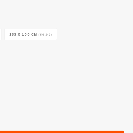
133 X 100 CM
(60,00)