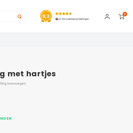
0
g met hartjes
ling toevoegen
ONDEN