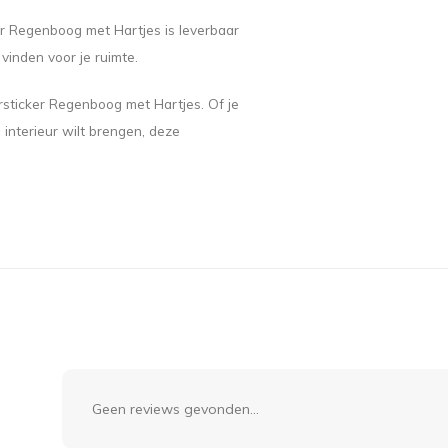
 Regenboog met Hartjes is leverbaar
 vinden voor je ruimte.
rsticker Regenboog met Hartjes. Of je
 interieur wilt brengen, deze
Geen reviews gevonden...