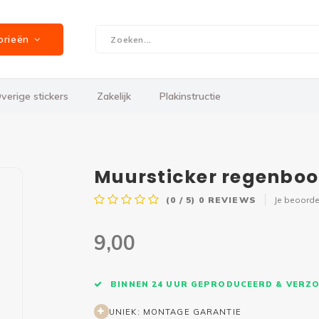
orieën
verige stickers
Zakelijk
Plakinstructie
Muursticker regenboo
(0 / 5)
0
REVIEWS
Je beoorde
9,00
BINNEN 24 UUR GEPRODUCEERD & VERZ
UNIEK: MONTAGE GARANTIE