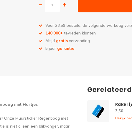
Voor 23:59 besteld, de volgende werkdag ve
140.000+
tevreden klanten
Altijd
gratis
verzending
5 jaar
garantie
Gerelateer
enboog met Hartjes
Rakel 
3,50
eur? Onze Muursticker Regenboog met
Bekijk pr
e is niet alleen een blikvanger, maar