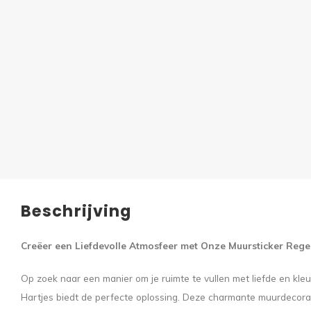
Beschrijving
Creëer een Liefdevolle Atmosfeer met Onze Muursticker Reg
Op zoek naar een manier om je ruimte te vullen met liefde en kl
Hartjes biedt de perfecte oplossing. Deze charmante muurdecorati