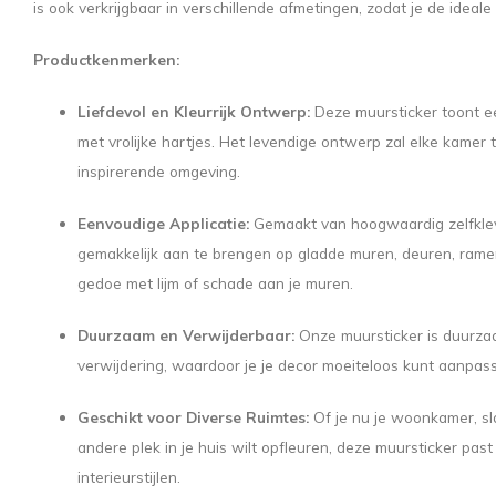
is ook verkrijgbaar in verschillende afmetingen, zodat je de ideal
Productkenmerken:
Liefdevol en Kleurrijk Ontwerp:
Deze muursticker toont e
met vrolijke hartjes. Het levendige ontwerp zal elke kamer 
inspirerende omgeving.
Eenvoudige Applicatie:
Gemaakt van hoogwaardig zelfkleve
gemakkelijk aan te brengen op gladde muren, deuren, ram
gedoe met lijm of schade aan je muren.
Duurzaam en Verwijderbaar:
Onze muursticker is duurzaa
verwijdering, waardoor je je decor moeiteloos kunt aanpas
Geschikt voor Diverse Ruimtes:
Of je nu je woonkamer, sl
andere plek in je huis wilt opfleuren, deze muursticker past
interieurstijlen.