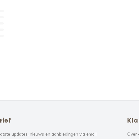
rief
Kla
atste updates, nieuws en aanbiedingen via email
Over 