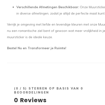
Verschillende Afmetingen Beschikbaar:
Onze Muursticker
in diverse afmetingen, zodat je altijd de perfecte maat kunt
Verrijk je omgeving met liefde en levendige kleuren met onze Muu
nu een romantische ziel bent of gewoon wat meer vrolijkheid in je
muursticker is de ideale keuze.
Bestel Nu en Transformeer je Ruimte!
(
0
/ 5) STERREN OP BASIS VAN
0
BEOORDELINGEN
0
Reviews