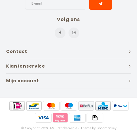
Volg ons
Contact
Klantenservice
Mijn account
© Copyright 2026 Muursticker4sale - Theme by
Shopmonkey