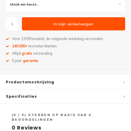
Maak een keuze...
In mijn winkelwagen
Voor 23:59 besteld, de volgende werkdag verzonden
140.000+
tevreden klanten
Altijd
gratis
verzending
5 jaar
garantie
Productomschrijving
Specificaties
(
0
/ 5) STERREN OP BASIS VAN
0
BEOORDELINGEN
0
Reviews