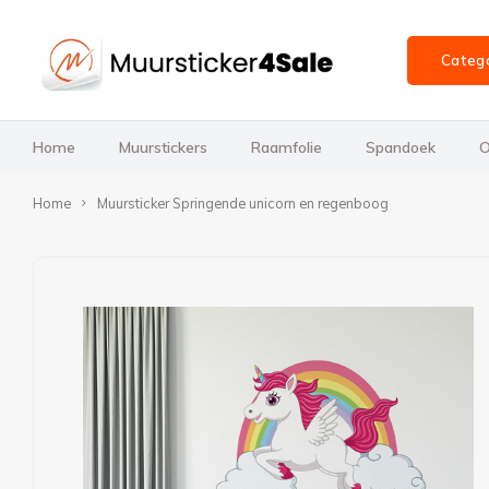
Categ
Home
Muurstickers
Raamfolie
Spandoek
O
Home
Muursticker Springende unicorn en regenboog