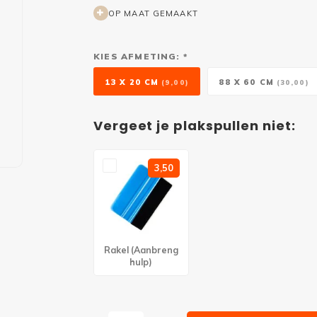
OP MAAT GEMAAKT
KIES AFMETING: *
13 X 20 CM
88 X 60 CM
(9,00)
(30,00)
Vergeet je plakspullen niet:
3,50
Rakel (Aanbreng
hulp)