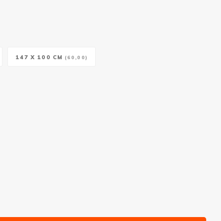
147 X 100 CM
(60,00)