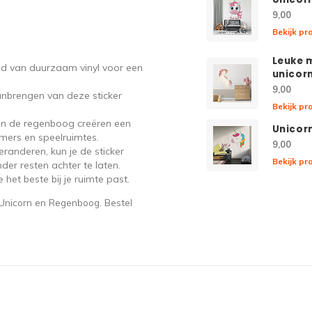
9,00
Bekijk pr
Leuke 
igd van duurzaam vinyl voor een
unicor
9,00
 aanbrengen van deze sticker
Bekijk pr
en de regenboog creëren een
Unicor
amers en speelruimtes.
9,00
t veranderen, kun je de sticker
Bekijk pr
er resten achter te laten.
 het beste bij je ruimte past.
Unicorn en Regenboog. Bestel