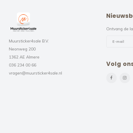
Nieuwsb
Ontvang de la
Muursticker4sale B.V.
Neonweg 200
1362 AE Almere
Volg on
036 234 00 66
vragen@muursticker4sale.nl