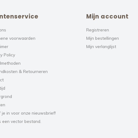
ntenservice
Mijn account
ons
Registreren
ene voorwaarden
Mijn bestellingen
aimer
Mijn verlanglijst
y Policy
lmethoden
ndkosten & Retourneren
ct
ijd
rgrond
ten
f je in voor onze nieuwsbrief!
s een vector bestand.