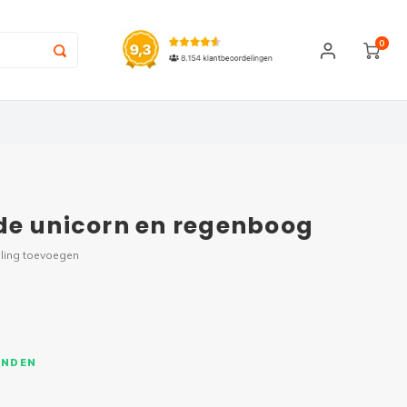
0
de unicorn en regenboog
ling toevoegen
ONDEN