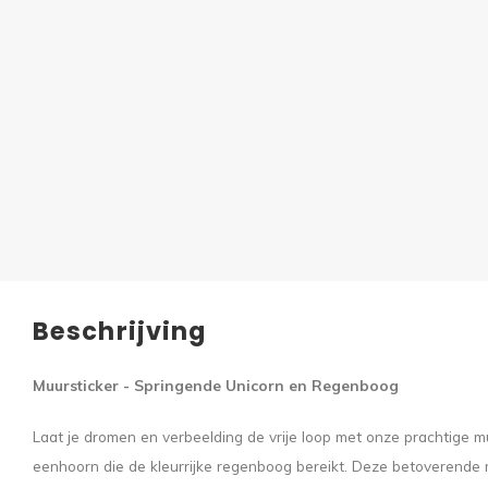
Beschrijving
Muursticker - Springende Unicorn en Regenboog
Laat je dromen en verbeelding de vrije loop met onze prachtige 
eenhoorn die de kleurrijke regenboog bereikt. Deze betoverende 