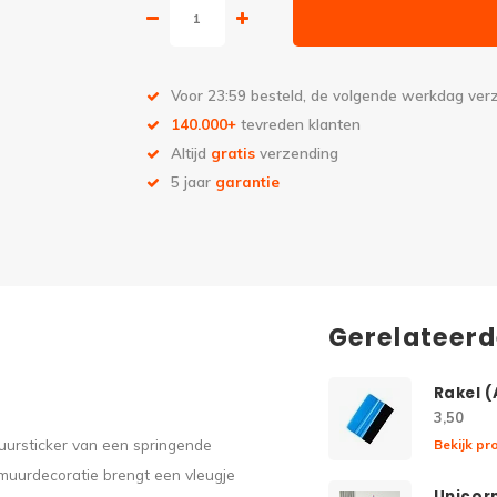
Voor 23:59 besteld, de volgende werkdag ve
140.000+
tevreden klanten
Altijd
gratis
verzending
5 jaar
garantie
Gerelateer
Rakel 
3,50
muursticker van een springende
Bekijk pr
muurdecoratie brengt een vleugje
Unicorn