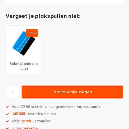
Vergeet je plakspullen niet:
3,50
Rakel (Aanbreng
hulp)
In mijn winkelwagen
Voor 23:59 besteld, de volgende werkdag verzonden
140.000+
tevreden klanten
Altijd
gratis
verzending
5 jaar
garantie