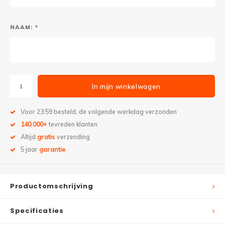
NAAM: *
In mijn winkelwagen
Voor 23:59 besteld, de volgende werkdag verzonden
140.000+
tevreden klanten
Altijd
gratis
verzending
5 jaar
garantie
Productomschrijving
Specificaties