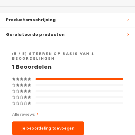
Productomschrijving
Gerelateerde producten
(
5
/ 5) STERREN OP BASIS VAN
1
BEOORDELINGEN
1
Beoordelen
Alle reviews
Je beoordeling toevoegen