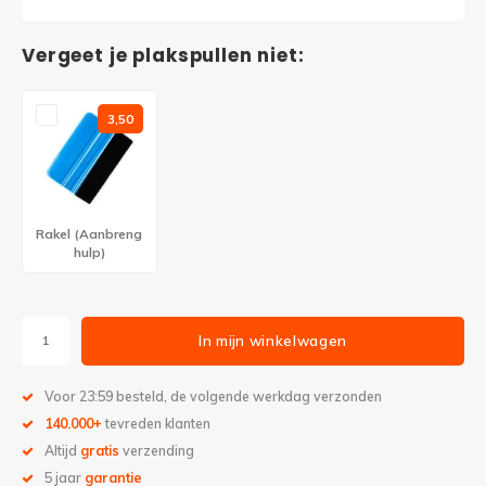
Vergeet je plakspullen niet:
3,50
Rakel (Aanbreng
hulp)
In mijn winkelwagen
Voor 23:59 besteld, de volgende werkdag verzonden
140.000+
tevreden klanten
Altijd
gratis
verzending
5 jaar
garantie