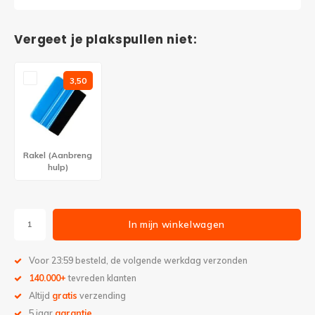
Vergeet je plakspullen niet:
3,50
Rakel (Aanbreng
hulp)
In mijn winkelwagen
Voor 23:59 besteld, de volgende werkdag verzonden
140.000+
tevreden klanten
Altijd
gratis
verzending
5 jaar
garantie