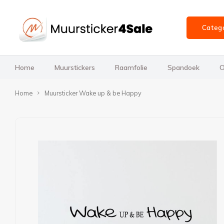
Categ
Home
Muurstickers
Raamfolie
Spandoek
O
Home
Muursticker Wake up & be Happy