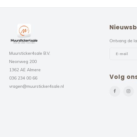
Nieuwsb
Ontvang de la
Muursticker4sale B.V.
Neonweg 200
1362 AE Almere
Volg on
036 234 00 66
vragen@muursticker4sale.nl