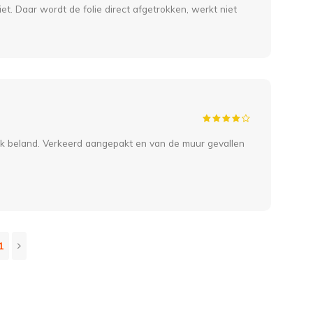
iet. Daar wordt de folie direct afgetrokken, werkt niet
ilbak beland. Verkeerd aangepakt en van de muur gevallen
1