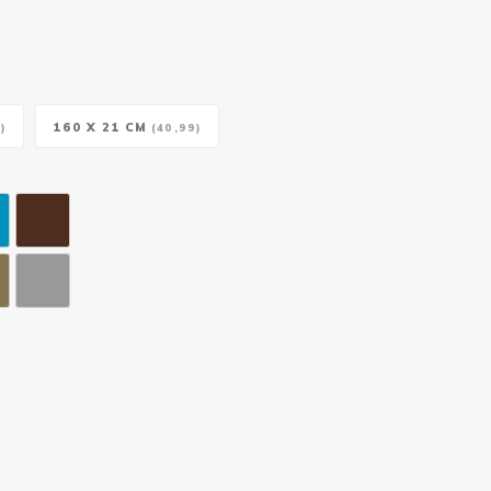
160 X 21 CM
)
(40,99)