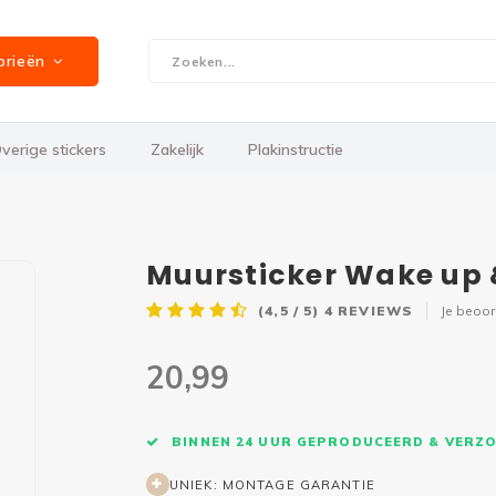
orieën
verige stickers
Zakelijk
Plakinstructie
Muursticker Wake up
(4,5 / 5)
4
REVIEWS
Je beoo
20,99
BINNEN 24 UUR GEPRODUCEERD & VERZ
UNIEK: MONTAGE GARANTIE