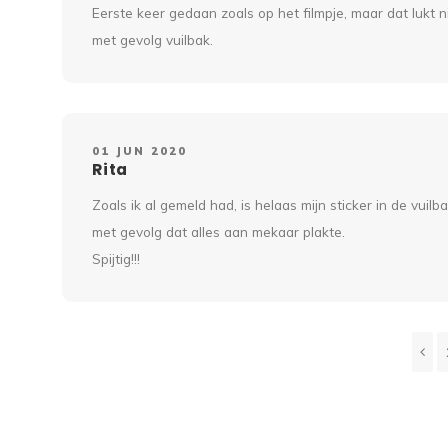
Eerste keer gedaan zoals op het filmpje, maar dat lukt n
met gevolg vuilbak.
01 JUN 2020
Rita
Zoals ik al gemeld had, is helaas mijn sticker in de vu
met gevolg dat alles aan mekaar plakte.
Spijtig!!!