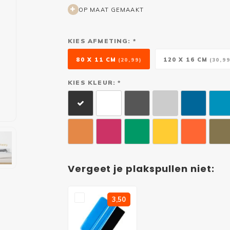
OP MAAT GEMAAKT
KIES AFMETING: *
80 X 11 CM
120 X 16 CM
(20,99)
(30,99
KIES KLEUR: *
Vergeet je plakspullen niet:
3,50