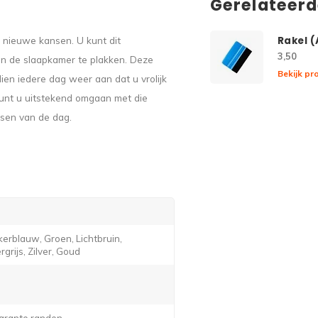
Gerelateer
 nieuwe kansen. U kunt dit
Rakel 
3,50
in de slaapkamer te plakken. Deze
Bekijk pr
dien iedere dag weer aan dat u vrolijk
unt u uitstekend omgaan met die
nsen van de dag.
erblauw, Groen, Lichtbruin,
grijs, Zilver, Goud
arante randen.