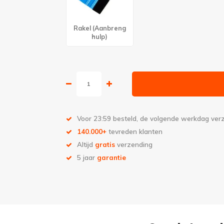
Rakel (Aanbreng
hulp)
Voor 23:59 besteld, de volgende werkdag ve
140.000+
tevreden klanten
Altijd
gratis
verzending
5 jaar
garantie