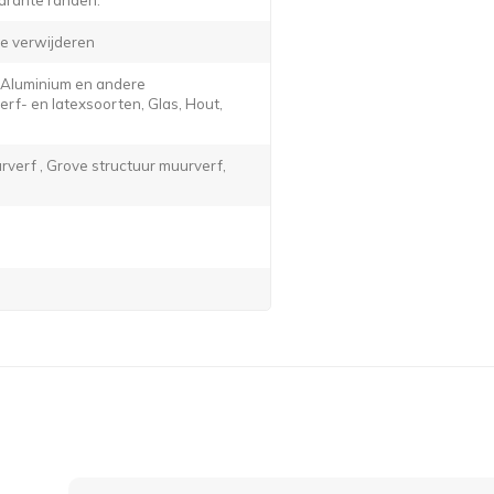
e verwijderen
, Aluminium en andere
f- en latexsoorten, Glas, Hout,
verf , Grove structuur muurverf,