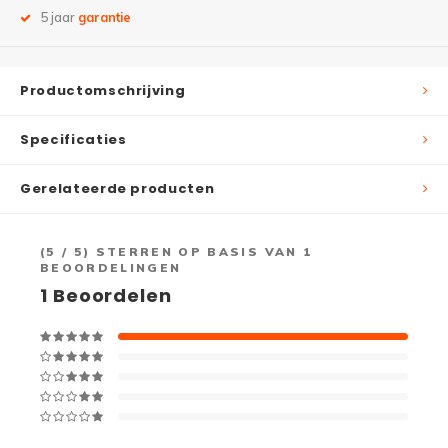
5 jaar
garantie
Productomschrijving
Specificaties
Gerelateerde producten
(
5
/ 5) STERREN OP BASIS VAN
1
BEOORDELINGEN
1
Beoordelen