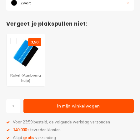
Zwart
Vergeet je plakspullen niet:
3,50
Rakel (Aanbreng
hulp)
In mijn winkelwagen
Voor 23:59 besteld, de volgende werkdag verzonden
140.000+
tevreden klanten
Altijd
gratis
verzending