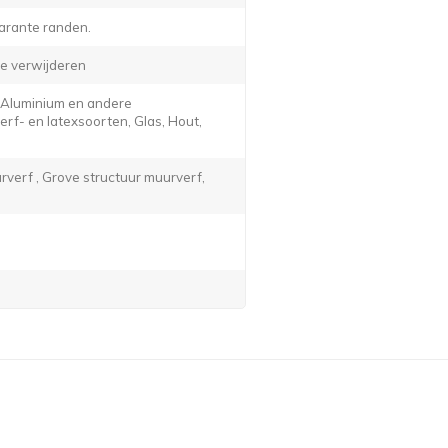
arante randen.
e verwijderen
, Aluminium en andere
f- en latexsoorten, Glas, Hout,
verf , Grove structuur muurverf,