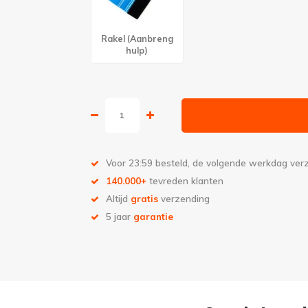
Rakel (Aanbreng
hulp)
Voor 23:59 besteld, de volgende werkdag ve
140.000+
tevreden klanten
Altijd
gratis
verzending
5 jaar
garantie