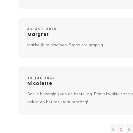
31 OCT 2020
Margret
Makkelijk te plaatsen! Staan erg grappig.
13 JUL 2020
Nicolette
Snelle bezorging van de bestelling. Prima kwaliteit stic
gelukt en het resultaat prachtig!
1
2