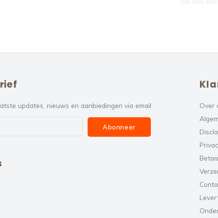
rief
Kla
atste updates, nieuws en aanbiedingen via email
Over 
Algem
Abonneer
Discl
Privac
Betaa
s
Verze
Conta
Levert
Onde