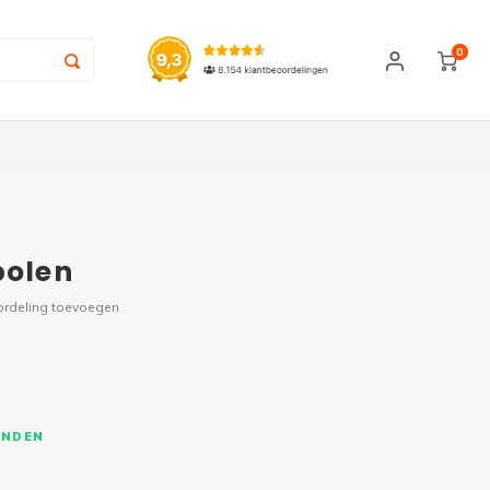
0
bolen
ordeling toevoegen
ONDEN