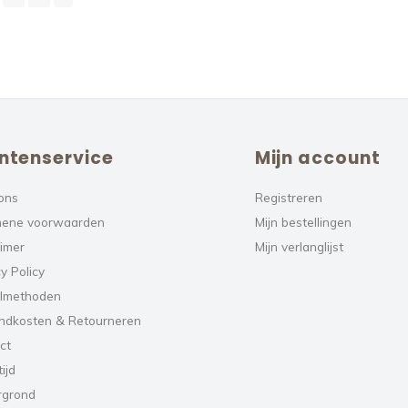
ntenservice
Mijn account
ons
Registreren
ene voorwaarden
Mijn bestellingen
aimer
Mijn verlanglijst
y Policy
lmethoden
ndkosten & Retourneren
ct
ijd
rgrond