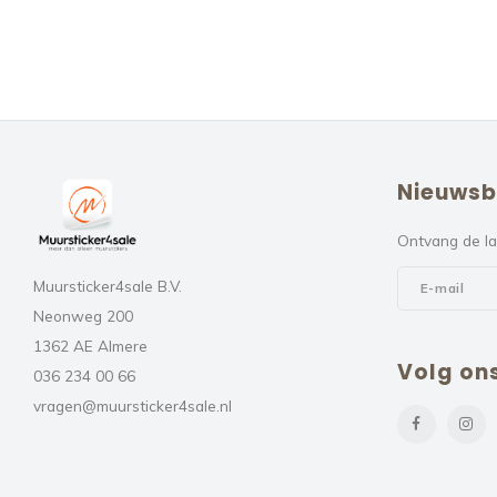
Nieuwsb
Ontvang de la
Muursticker4sale B.V.
Neonweg 200
1362 AE Almere
Volg on
036 234 00 66
vragen@muursticker4sale.nl