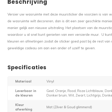
Beschrijving
Versier uw wasruimte met deze muursticker die voorzien is van wa
de wasruimte wilt decoreren, dan is dit een zeer geschikte mani
manier gelijk een nieuwe uitstraling. Het plaatsen van de muursti
waardoor u al snel kunt genieten van een versierde muur. U kunt d
kleuren en afmetingen zodat de sticker goed past bij de rest van
geweldige cadeau om aan een ander of uzelf te geven.
Specificaties
Materiaal
Vinyl
Leverbaar in
Geel, Oranje, Rood, Roze Lichtblauw, Donk
de kleuren
Donker bruin, Wit, Zwart, Lichtgrijs, Donker
Kleur
Mat (Zilver & Goud glimmend)
afwerking