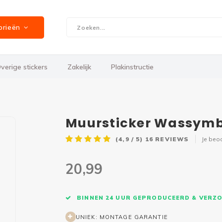
orieën
verige stickers
Zakelijk
Plakinstructie
Muursticker Wassym
(4,9 / 5)
16
REVIEWS
Je beo
20,99
BINNEN 24 UUR GEPRODUCEERD & VERZ
UNIEK: MONTAGE GARANTIE