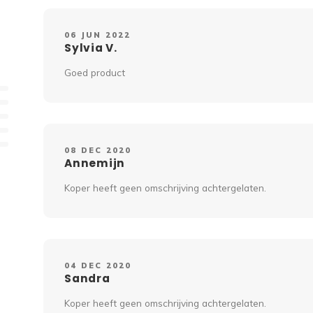
06 JUN 2022
Sylvia V.
Goed product
08 DEC 2020
Annemijn
Koper heeft geen omschrijving achtergelaten.
04 DEC 2020
Sandra
Koper heeft geen omschrijving achtergelaten.