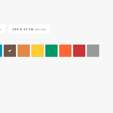
160 X 22 CM
)
(40,99)