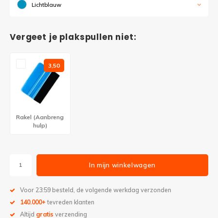
Lichtblauw
Vergeet je plakspullen niet:
3,50
Rakel (Aanbreng
hulp)
In mijn winkelwagen
Voor 23:59 besteld, de volgende werkdag verzonden
140.000+
tevreden klanten
Altijd
gratis
verzending