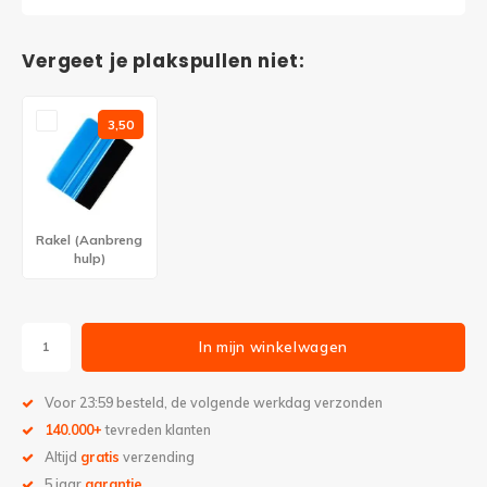
Vergeet je plakspullen niet:
3,50
Rakel (Aanbreng
hulp)
In mijn winkelwagen
Voor 23:59 besteld, de volgende werkdag verzonden
140.000+
tevreden klanten
Altijd
gratis
verzending
5 jaar
garantie