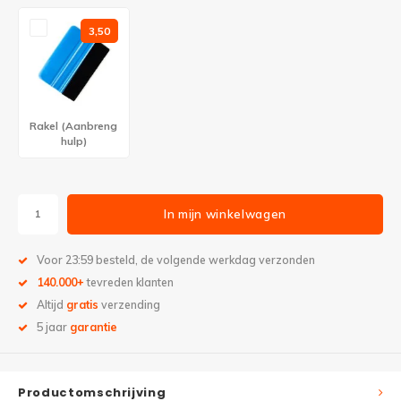
3,50
Rakel (Aanbreng
hulp)
In mijn winkelwagen
Voor 23:59 besteld, de volgende werkdag verzonden
140.000+
tevreden klanten
Altijd
gratis
verzending
5 jaar
garantie
Productomschrijving