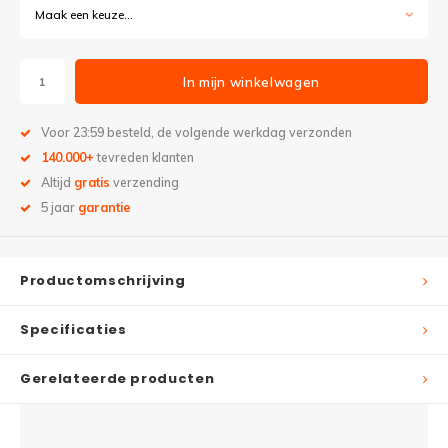
Maak een keuze...
In mijn winkelwagen
Voor 23:59 besteld, de volgende werkdag verzonden
140.000+
tevreden klanten
Altijd
gratis
verzending
5 jaar
garantie
Productomschrijving
Specificaties
Gerelateerde producten