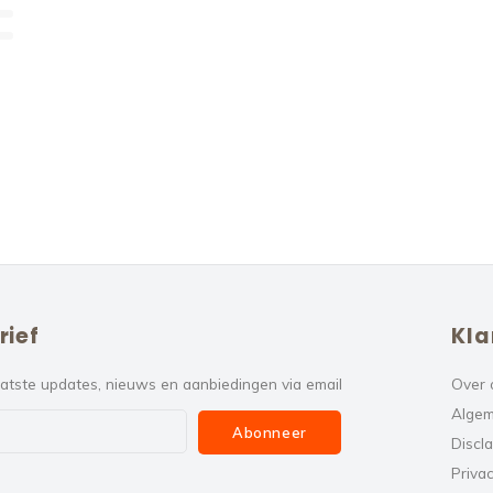
rief
Kla
atste updates, nieuws en aanbiedingen via email
Over 
Algem
Abonneer
Discl
Privac