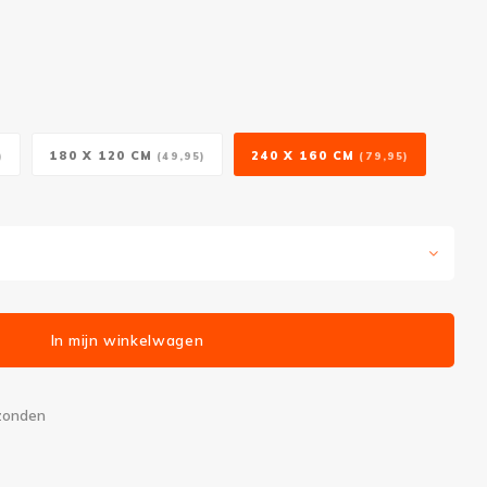
180 X 120 CM
240 X 160 CM
)
(49,95)
(79,95)
In mijn winkelwagen
rzonden