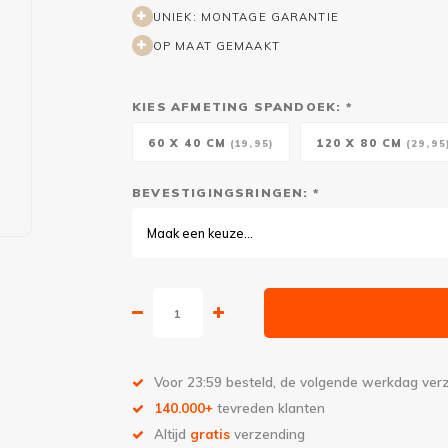
UNIEK: MONTAGE GARANTIE
OP MAAT GEMAAKT
KIES AFMETING SPANDOEK: *
60 X 40 CM
120 X 80 CM
(19,95)
(29,95
BEVESTIGINGSRINGEN: *
Maak een keuze...
Voor 23:59 besteld, de volgende werkdag ve
140.000+
tevreden klanten
Altijd
gratis
verzending