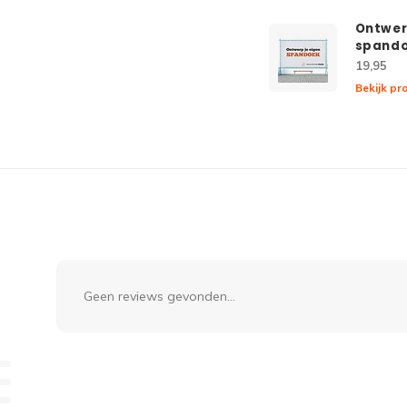
Ontwer
spand
19,95
Bekijk pr
Geen reviews gevonden...