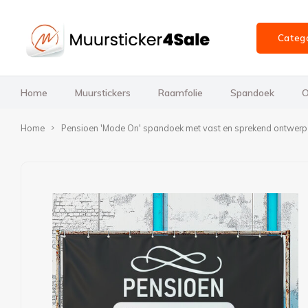
Categ
Home
Muurstickers
Raamfolie
Spandoek
O
Home
Pensioen 'Mode On' spandoek met vast en sprekend ontwerp