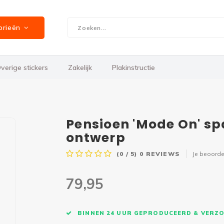
orieën
verige stickers
Zakelijk
Plakinstructie
Pensioen 'Mode On' s
ontwerp
(0 / 5)
0
REVIEWS
Je beoorde
79,95
BINNEN 24 UUR GEPRODUCEERD & VERZ