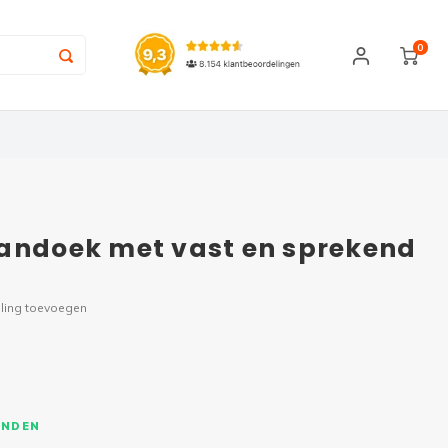
0
pandoek met vast en sprekend
ling toevoegen
ONDEN