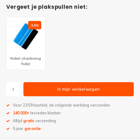
Vergeet je plakspullen niet:
3,50
Rakel (Aanbreng
hulp)
In mijn winkelwagen
Voor 23:59 besteld, de volgende werkdag verzonden
140.000+
tevreden klanten
Altijd
gratis
verzending
5 jaar
garantie