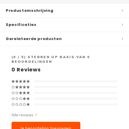
Productomschrijving
Specificaties
Gerelateerde producten
(
0
/ 5) STERREN OP BASIS VAN
0
BEOORDELINGEN
0
Reviews
Alle reviews
Je beoordeling toevoegen