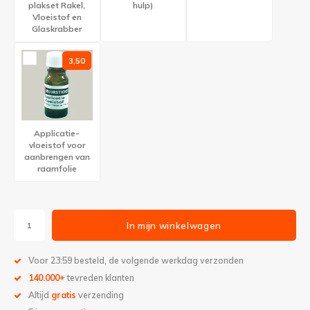
plakset Rakel,
hulp)
Vloeistof en
Glaskrabber
3,50
Applicatie-
vloeistof voor
aanbrengen van
raamfolie
In mijn winkelwagen
Voor 23:59 besteld, de volgende werkdag verzonden
140.000+
tevreden klanten
Altijd
gratis
verzending