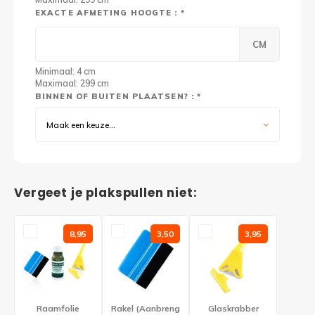
EXACTE AFMETING HOOGTE : *
CM
Minimaal: 4 cm
Maximaal: 299 cm
BINNEN OF BUITEN PLAATSEN? : *
Maak een keuze...
Vergeet je plakspullen niet:
8,95
3,50
3,95
Raamfolie
Rakel (Aanbreng
Glaskrabber