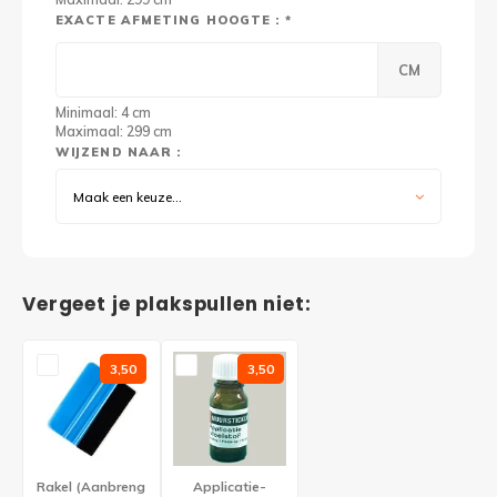
EXACTE AFMETING HOOGTE : *
CM
Minimaal: 4 cm
Maximaal: 299 cm
WIJZEND NAAR :
Maak een keuze...
Vergeet je plakspullen niet:
3,50
3,50
Rakel (Aanbreng
Applicatie-