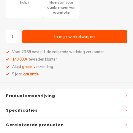
hulp)
vloeistof voor
aanbrengen van
raamfolie
In mijn winkelwagen
Voor 23:59 besteld, de volgende werkdag verzonden
140.000+
tevreden klanten
Altijd
gratis
verzending
5 jaar
garantie
Productomschrijving
Specificaties
Gerelateerde producten