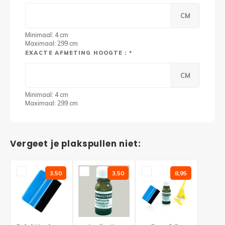
CM
Minimaal: 4 cm
Maximaal: 299 cm
EXACTE AFMETING HOOGTE : *
CM
Minimaal: 4 cm
Maximaal: 299 cm
Vergeet je plakspullen niet:
3,50
3,50
8,95