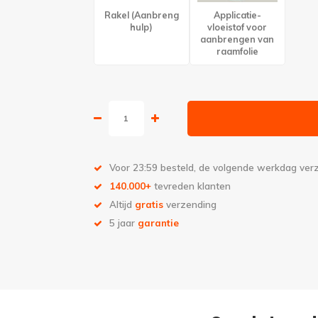
Rakel (Aanbreng
Applicatie-
hulp)
vloeistof voor
aanbrengen van
raamfolie
Voor 23:59 besteld, de volgende werkdag ve
140.000+
tevreden klanten
Altijd
gratis
verzending
5 jaar
garantie