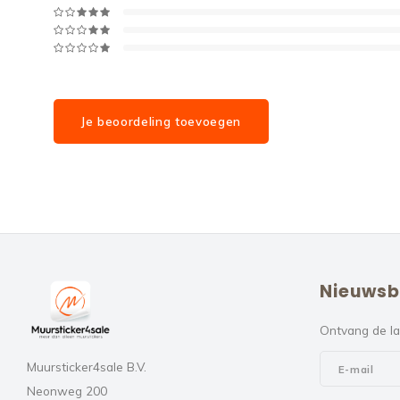
Je beoordeling toevoegen
Nieuwsb
Ontvang de la
Muursticker4sale B.V.
Neonweg 200