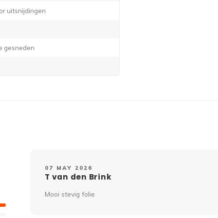
or uitsnijdingen
lie gesneden
07 MAY 2026
T van den Brink
Mooi stevig folie