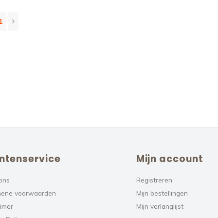
1
ntenservice
Mijn account
ons
Registreren
ene voorwaarden
Mijn bestellingen
aimer
Mijn verlanglijst