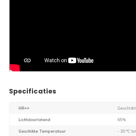
Specificaties
HR++
Geschrikt
Lichtdoorlatend
65%
Geschikte Temperatuur
- 30 °C to