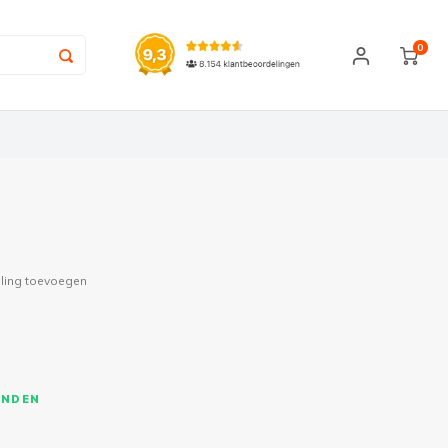
0
ling toevoegen
ONDEN