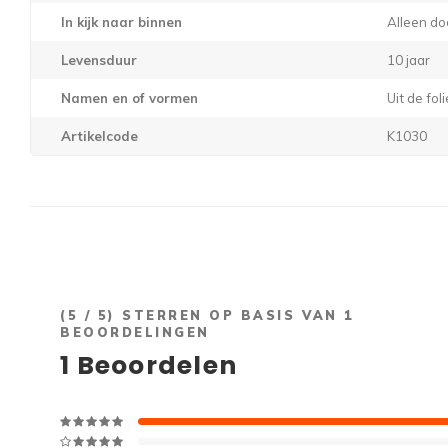
In kijk naar binnen
Alleen do
Levensduur
10 jaar
Namen en of vormen
Uit de fo
Artikelcode
K1030
(
5
/ 5) STERREN OP BASIS VAN
1
BEOORDELINGEN
1
Beoordelen