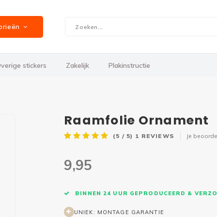
orieën
verige stickers
Zakelijk
Plakinstructie
Raamfolie Ornament
(5 / 5)
1
REVIEWS
Je beoorde
9,95
BINNEN 24 UUR GEPRODUCEERD & VERZ
UNIEK: MONTAGE GARANTIE