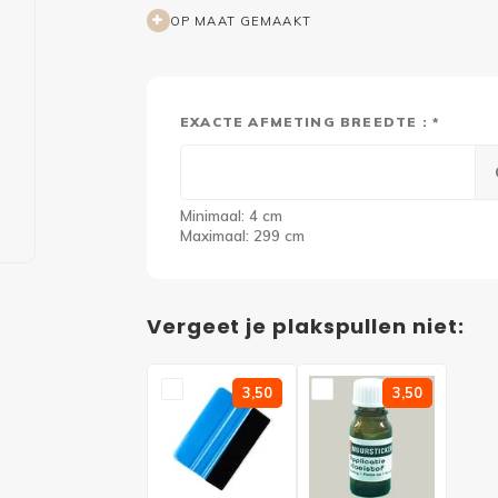
OP MAAT GEMAAKT
EXACTE AFMETING BREEDTE : *
Minimaal: 4 cm
Maximaal: 299 cm
Vergeet je plakspullen niet:
3,50
3,50