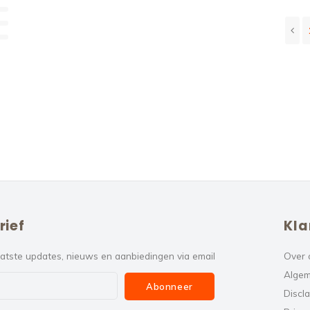
rief
Kla
atste updates, nieuws en aanbiedingen via email
Over 
Algem
Abonneer
Discl