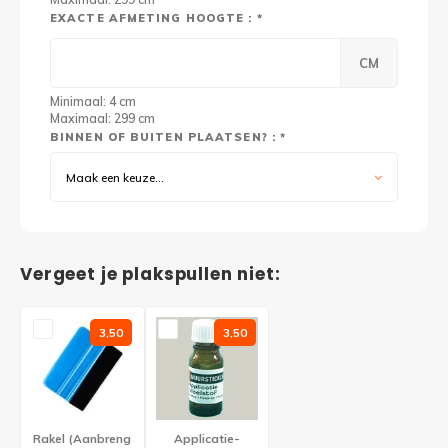
EXACTE AFMETING HOOGTE : *
CM
Minimaal: 4 cm
Maximaal: 299 cm
BINNEN OF BUITEN PLAATSEN? : *
Maak een keuze...
Vergeet je plakspullen niet:
3,50
3,50
Rakel (Aanbreng
Applicatie-