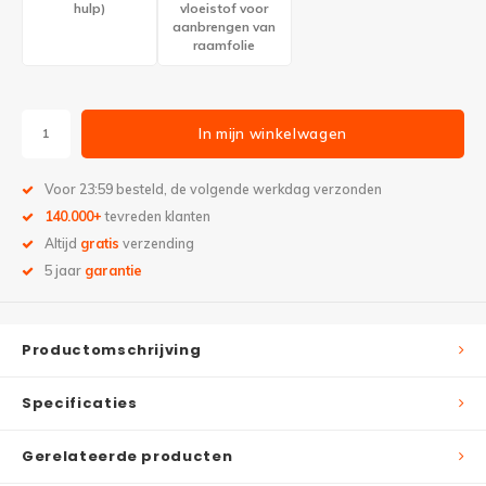
hulp)
vloeistof voor
aanbrengen van
raamfolie
In mijn winkelwagen
Voor 23:59 besteld, de volgende werkdag verzonden
140.000+
tevreden klanten
Altijd
gratis
verzending
5 jaar
garantie
Productomschrijving
Specificaties
Gerelateerde producten