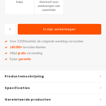
hulp)
vloeistof voor
aanbrengen van
raamfolie
In mijn winkelwagen
Voor 23:59 besteld, de volgende werkdag verzonden
140.000+
tevreden klanten
Altijd
gratis
verzending
5 jaar
garantie
Productomschrijving
Specificaties
Gerelateerde producten