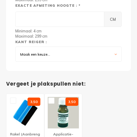
EXACTE AFMETING HOOGTE : *
CM
Minimaal: 4 cm
Maximaal: 299 cm
KANT REIGER :
Maak een keuze...
Vergeet je plakspullen niet:
3,50
3,50
Rakel (Aanbreng
Applicatie-