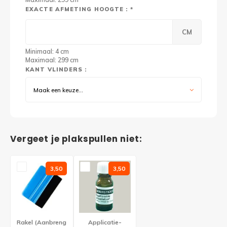
EXACTE AFMETING HOOGTE : *
CM
Minimaal: 4 cm
Maximaal: 299 cm
KANT VLINDERS :
Maak een keuze...
Vergeet je plakspullen niet:
3,50
3,50
Rakel (Aanbreng
Applicatie-