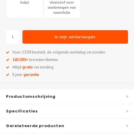
hulp)
vloeistof voor
aanbrengen van
raamfolie
In mijn winkelwagen
Voor 23:59 besteld, de volgende werkdag verzonden
140.000+
tevreden klanten
Altijd
gratis
verzending
5 jaar
garantie
Productomschrijving
Specificaties
Gerelateerde producten