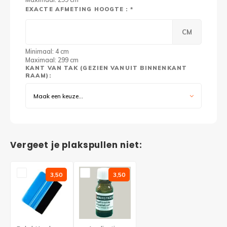
EXACTE AFMETING HOOGTE : *
CM
Minimaal: 4 cm
Maximaal: 299 cm
KANT VAN TAK (GEZIEN VANUIT BINNENKANT
RAAM):
Maak een keuze...
Vergeet je plakspullen niet:
3,50
3,50