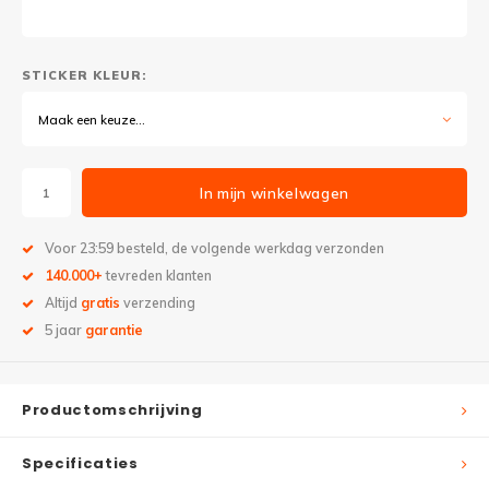
STICKER KLEUR:
Maak een keuze...
In mijn winkelwagen
Voor 23:59 besteld, de volgende werkdag verzonden
140.000+
tevreden klanten
Altijd
gratis
verzending
5 jaar
garantie
Productomschrijving
Specificaties