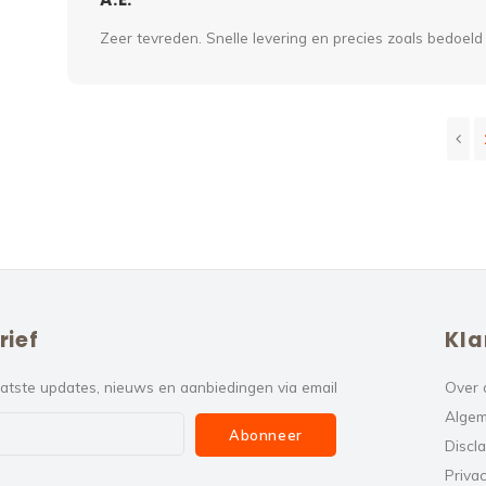
Zeer tevreden. Snelle levering en precies zoals bedoeld
rief
Kla
atste updates, nieuws en aanbiedingen via email
Over 
Algem
Abonneer
Discl
Privac