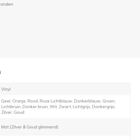
rzonden
s
Vinyl
Geel, Oranje, Rood, Roze Lichtblauw, Donkerblauw, Groen,
Lichtbruin, Donker bruin, Wit, Zwart, Lichtgrijs, Donkergrijs,
Zilver, Goud
Mat (Zilver & Goud glimmend)