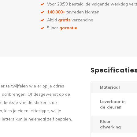
Voor 23:59 besteld, de volgende werkdag ve
140.000+
tevreden klanten
Altijd
gratis
verzending
5 jaar
garantie
Specificatie
 te twijfelen wie er op je adres
Materiaal
am aanbrengen. Of desgewenst op de
Leverbaar in
et leukste van de sticker is de
de kleuren
 kies je eigen lettertype, wil je
 letters kun je helemaal zelf bepalen.
Kleur
afwerking