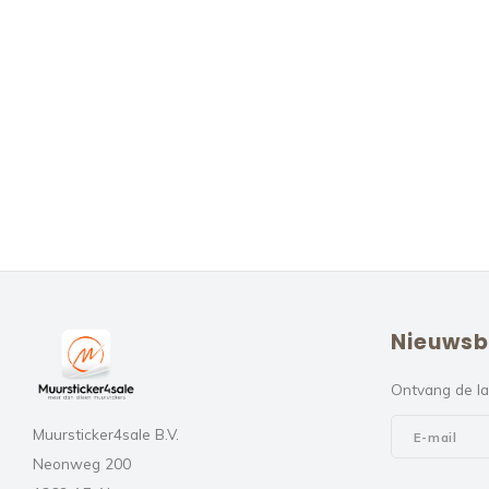
Nieuwsb
Ontvang de la
Muursticker4sale B.V.
Neonweg 200