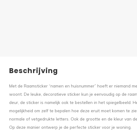
Beschrijving
Met de Raamsticker “namen en huisnummer” hoeft er niemand meer
woont. De leuke, decoratieve sticker kun je eenvoudig op de ra
deur, de sticker is namelijk ook te bestellen in het spiegelbeeld. H
mogelijkheid om zelf te bepalen hoe deze eruit moet komen te zien,
normale of vetgedrukte letters. Ook de grootte en de kleur van de
Op deze manier ontwerp je de perfecte sticker voor je woning.