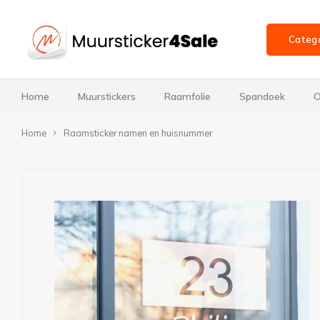
Categ
Home
Muurstickers
Raamfolie
Spandoek
O
Home
Raamsticker namen en huisnummer