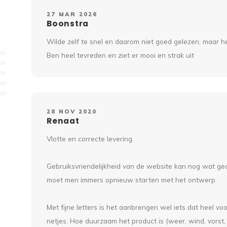
27 MAR 2026
Boonstra
Wilde zelf te snel en daarom niet goed gelezen, maar he
Ben heel tevreden en ziet er mooi en strak uit
28 NOV 2020
Renaat
Vlotte en correcte levering.
Gebruiksvriendelijkheid van de website kan nog wat geo
moet men immers opnieuw starten met het ontwerp.
Met fijne letters is het aanbrengen wel iets dat heel vo
netjes. Hoe duurzaam het product is (weer, wind, vorst, U