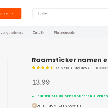
orieën
verige stickers
Zakelijk
Plakinstructie
Raamsticker namen 
(4,4 / 5)
5
REVIEWS
Je beoo
13,99
BINNEN 24 UUR GEPRODUCEERD & VERZ
UNIEK: MONTAGE GARANTIE