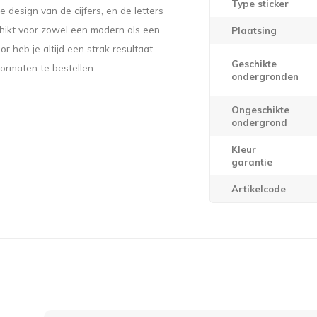
Type sticker
 design van de cijfers, en de letters
eschikt voor zowel een modern als een
Plaatsing
 heb je altijd een strak resultaat.
Geschikte
formaten te bestellen.
ondergronden
Ongeschikte
ondergrond
Kleur
garantie
Artikelcode