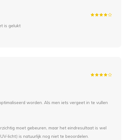
t is gelukt
ptimaliseerd worden. Als men iets vergeet in te vullen
orzichtig moet gebeuren, maar het eindresultaat is wel
V-licht) is natuurlijk nog niet te beoordelen.