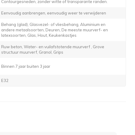
Contourgesneden, zonder witte of transparante randen.
Eenvoudig aanbrengen, eenvoudig weer te verwijderen
Behang (glad), Glasvezel- of vliesbehang, Aluminium en
andere metaalsoorten, Deuren, De meeste muurverf- en
latexsoorten, Glas, Hout, Keukenkastjes
Ruw beton, Water- en vuilafstotende muurverf , Grove
structuur muurverf, Granol, Grips
Binnen 7 jaar buiten 3 jaar
E32