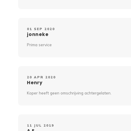
01 SEP 2020
jonneke
Prima service
20 APR 2020
Henry
Koper heeft geen omschrijving achtergelaten.
11 JUL 2019
A.E.