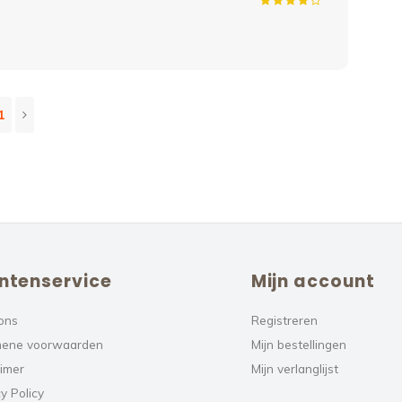
1
ntenservice
Mijn account
ons
Registreren
ene voorwaarden
Mijn bestellingen
aimer
Mijn verlanglijst
y Policy