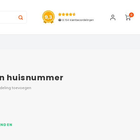
0
en huisnummer
rdeling toevoegen
ONDEN