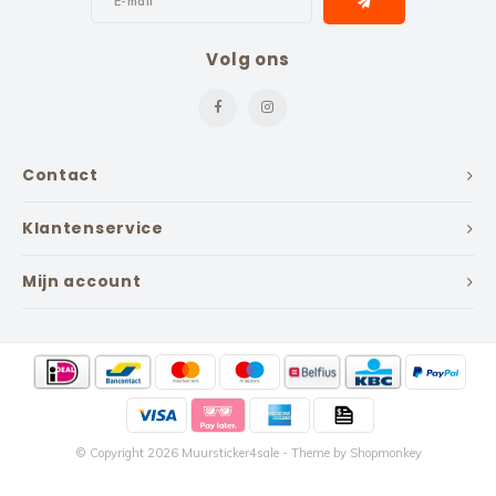
Volg ons
Contact
Klantenservice
Mijn account
© Copyright 2026 Muursticker4sale - Theme by
Shopmonkey