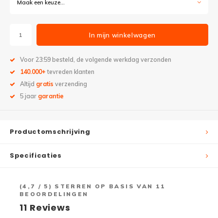
Maak een keuze...
In mijn winkelwagen
Voor 23:59 besteld, de volgende werkdag verzonden
140.000+
tevreden klanten
Altijd
gratis
verzending
5 jaar
garantie
Productomschrijving
Specificaties
(
4,7
/ 5) STERREN OP BASIS VAN
11
BEOORDELINGEN
11
Reviews