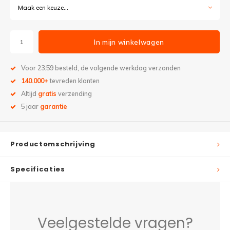
Maak een keuze...
In mijn winkelwagen
Voor 23:59 besteld, de volgende werkdag verzonden
140.000+
tevreden klanten
Altijd
gratis
verzending
5 jaar
garantie
Productomschrijving
Specificaties
Veelgestelde vragen?